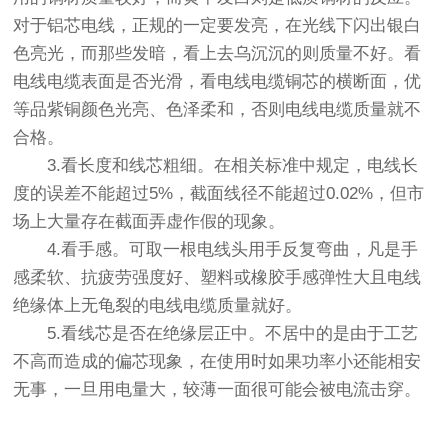
对于铝芯电线，正规的一定要发亮，在光线下闪出银白
色亮光，而那些发暗，看上去乌沉沉的则质量不好。看
电线电缆表面是否光滑，看电线电缆铜芯的横断面，优
等品紫铜颜色光亮、色泽柔和，否则电线电缆质量就不
合格。
3.看长度和线芯粗细。在相关标准中规定，电线长
度的误差不能超过5%，截面线径不能超过0.02%，但市
场上大量存在截面弄虚作假的现象。
4.看手感。可取一根电线头用手反复弯曲，凡是手
感柔软、抗疲劳强度好、塑料或橡胶手感弹性大且电线
绝缘体上无龟裂的电线电缆质量就好。
5.看线芯是否在绝缘层正中。不居中的是由于工艺
不高而造成的偏芯现象，在使用时如果功率小还能相安
无事，一旦用电量大，较薄一面很可能会被电流击穿。